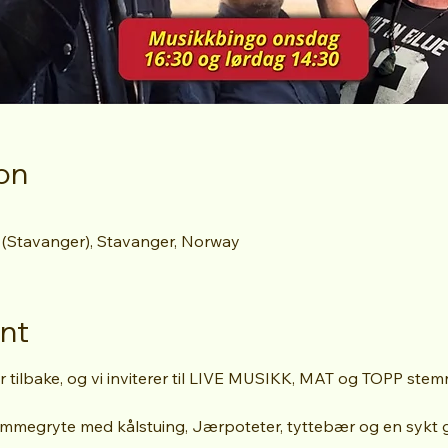
on
 (Stavanger), Stavanger, Norway
nt
 tilbake, og vi inviterer til LIVE MUSIKK, MAT og TOPP stem
lammegryte med kålstuing, Jærpoteter, tyttebær og en sykt g