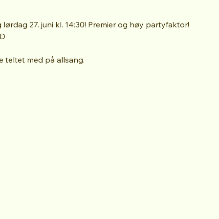
 lørdag 27. juni kl. 14:30! Premier og høy partyfaktor!
LD
e teltet med på allsang.