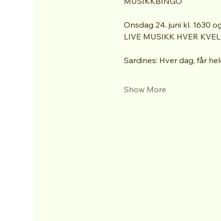
MUSIKKBINGO
Onsdag 24. juni kl. 1630 og
LIVE MUSIKK HVER KVE
Sardines: Hver dag, får hel
Show More