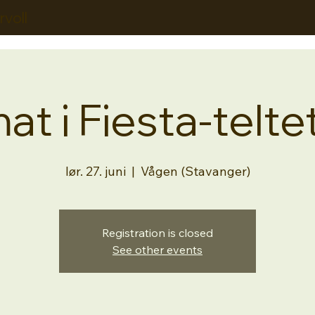
rvoll
t i Fiesta-telt
lør. 27. juni
  |  
Vågen (Stavanger)
Registration is closed
See other events