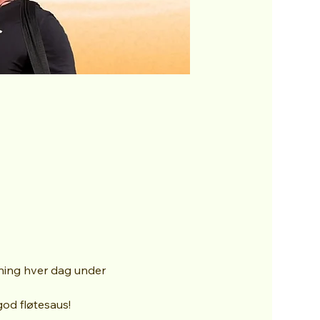
ning hver dag under 
od fløtesaus!