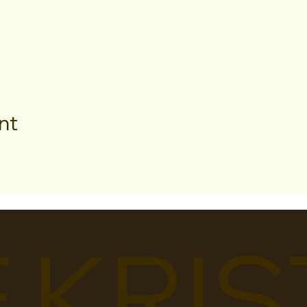
nt
 KRIS