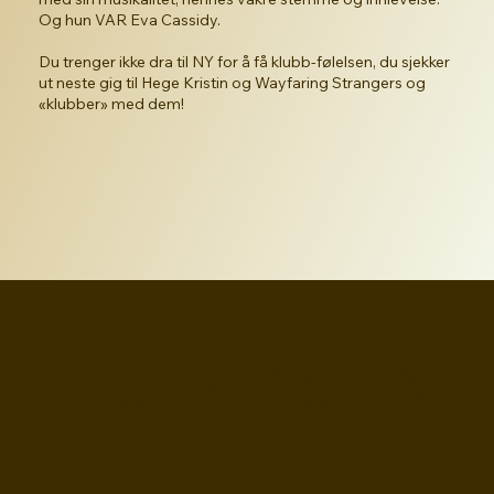
Og hun VAR Eva Cassidy.
Du trenger ikke dra til NY for å få klubb-følelsen, du sjekker
ut neste gig til Hege Kristin og Wayfaring Strangers og
«klubber» med dem!
HEGE KRISTIN