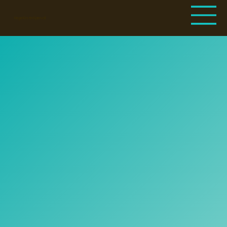
Hege Kristin Kjærvoll