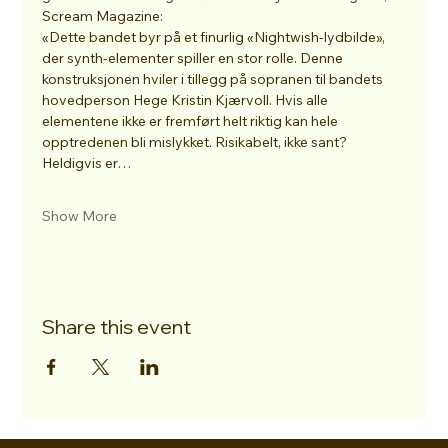
Scream Magazine:
«Dette bandet byr på et finurlig «Nightwish-lydbilde», 
der synth-elementer spiller en stor rolle. Denne 
konstruksjonen hviler i tillegg på sopranen til bandets 
hovedperson Hege Kristin Kjærvoll. Hvis alle 
elementene ikke er fremført helt riktig kan hele 
opptredenen bli mislykket. Risikabelt, ikke sant? 
Heldigvis er…
Show More
Share this event