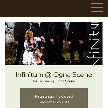
Hege Kristin Kjærvoll
Infinitum @ Ogna Scene
lør. 07. mars
  |  
Ogna Scene
Registration is closed
See other events