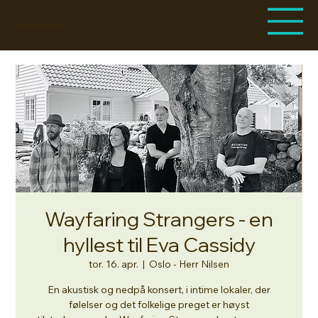
Hege Kristin Kjærvoll
Wayfaring Strangers - en
hyllest til Eva Cassidy
tor. 16. apr.
  |  
Oslo - Herr Nilsen
En akustisk og nedpå konsert, i intime lokaler, der
følelser og det folkelige preget er høyst