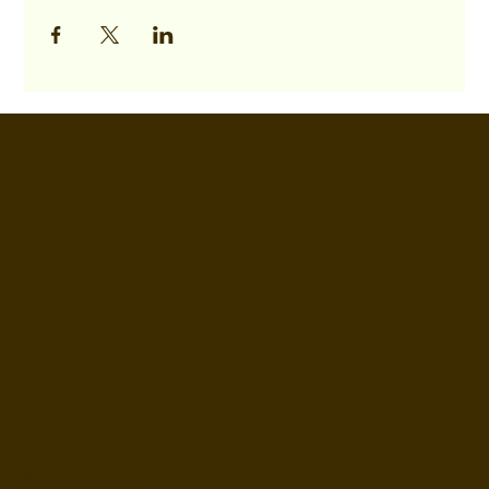
HEGE KRISTIN
Sandnes - Norge