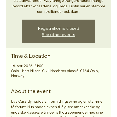
tilstedeværende. Wayfaring Strangers høster mange
lovord etter konsertene, og Hege Kristin har en stemme
som trollbinder publikum.
Registration is closed
See other events
Time & Location
16. apr. 2026, 21:00
Oslo - Herr Nilsen, C. J. Hambros plass 5, 0164 Oslo,
Norway
About the event
Eva Cassidy hadde en formidlingsevne og en stemme 
få forunt. Hun hadde evnen til å gjøre amerikanske og 
engelske klassikere til noe nytt og spennende med sine 